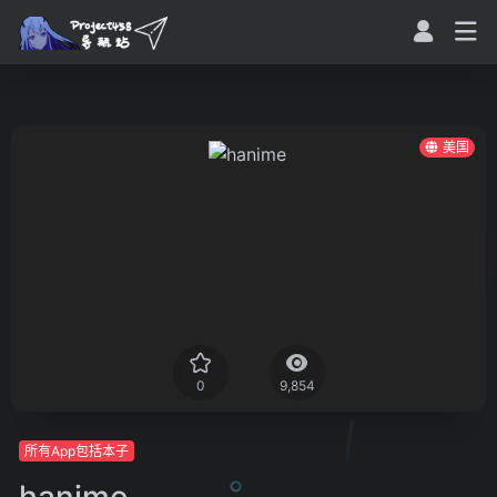
美国
0
9,854
所有App包括本子
hanime