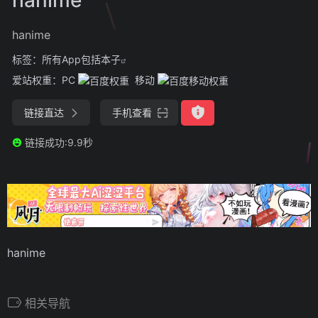
hanime
标签：
所有App包括本子
爱站权重：
PC
移动
链接直达
手机查看
链接成功:9.9秒
hanime
相关导航