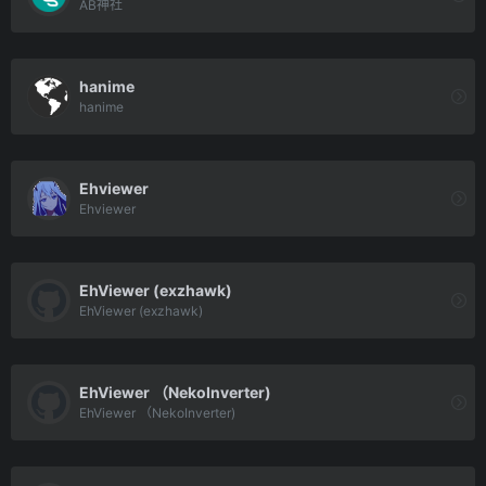
AB神社
hanime
hanime
Ehviewer
Ehviewer
EhViewer (exzhawk)
EhViewer (exzhawk)
EhViewer （NekoInverter)
EhViewer （NekoInverter)