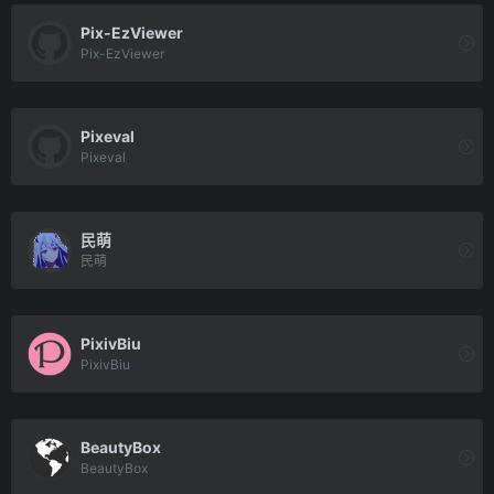
Pix-EzViewer
Pix-EzViewer
Pixeval
Pixeval
⺠萌
⺠萌
PixivBiu
PixivBiu
BeautyBox
BeautyBox