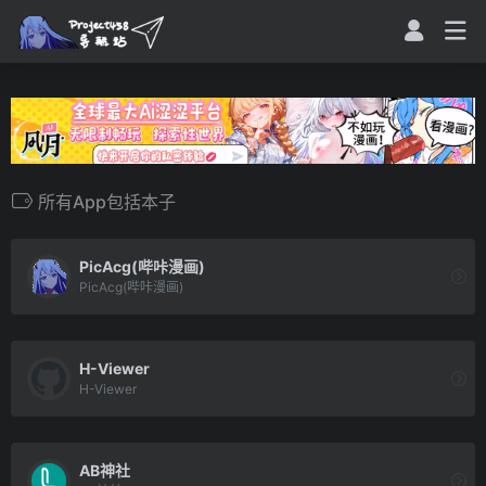
所有App包括本子
PicAcg(哔咔漫画)
PicAcg(哔咔漫画)
H-Viewer
H-Viewer
AB神社