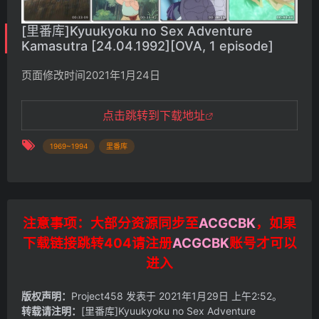
[里番库]Kyuukyoku no Sex Adventure
Kamasutra [24.04.1992][OVA, 1 episode]
页面修改时间2021年1月24日
点击跳转到下载地址
1969~1994
里番库
注意事项：大部分资源同步至
ACGCBK
，如果
下载链接跳转404请注册
ACGCBK
账号才可以
进入
版权声明：
Project458
发表于 2021年1月29日 上午2:52。
转载请注明：
[里番库]Kyuukyoku no Sex Adventure