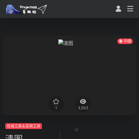
中国
1
3,503
在线工具＆实用工具
清图