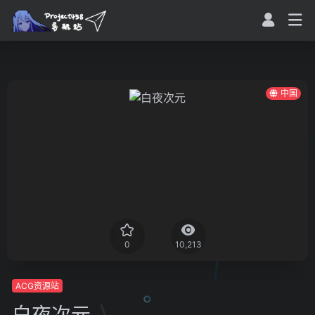
中国
0
10,213
ACG资源站
白夜次元