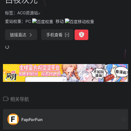
标签：
ACG资源站
爱站权重：
PC
移动
链接直达
手机查看
相关导航
FapForFun