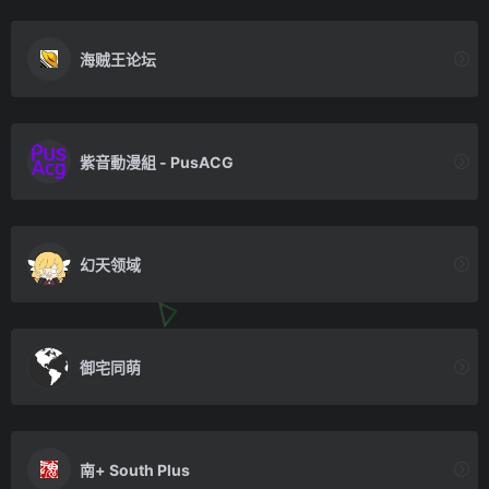
海贼王论坛
紫音動漫組 - PusACG
幻天领域
御宅同萌
南+ South Plus