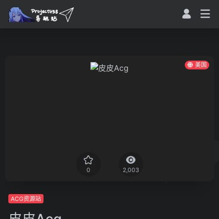
美国
0
2,003
ACG资源站
皮皮Acg