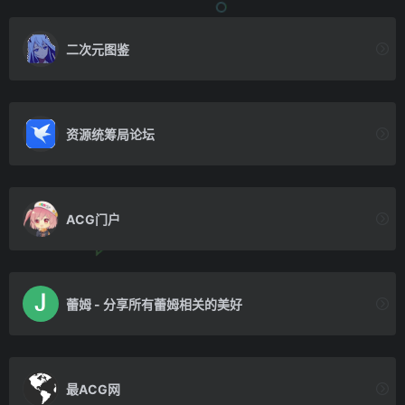
二次元图鉴
资源统筹局论坛
ACG门户
蕾姆 - 分享所有蕾姆相关的美好
最ACG网