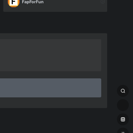
FapForFun