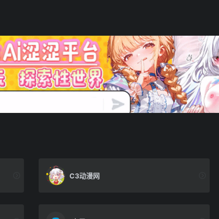
C3动漫网