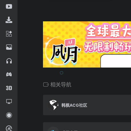
相关导航
韩枫ACG社区