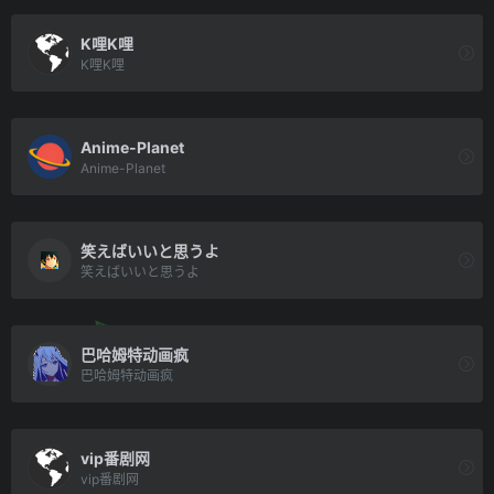
K哩K哩
K哩K哩
Anime-Planet
Anime-Planet
笑えばいいと思うよ
笑えばいいと思うよ
巴哈姆特动画疯
巴哈姆特动画疯
vip番剧网
vip番剧网