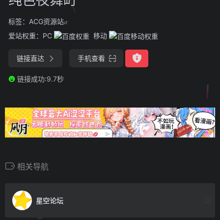
标签：
ACG资源站
爱站权重：
PC
移动
链接直达
手机查看
链接成功:9.7秒
相关导航
星空论坛