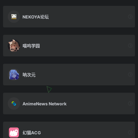
NEKOYA论坛
喵呜学园
呐次元
AnimeNews Network
幻猫ACG