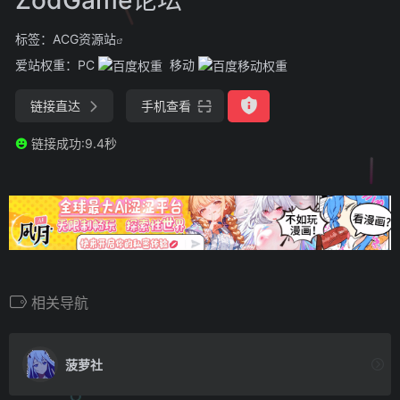
标签：
ACG资源站
爱站权重：
PC
移动
链接直达
手机查看
链接成功:9.4秒
相关导航
菠萝社