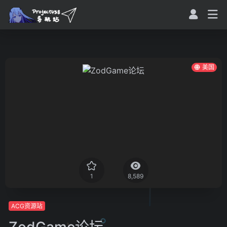
美国
1
8,589
ACG资源站
ZodGame论坛