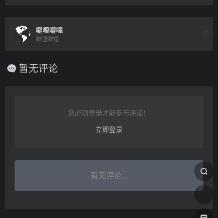
噼哩噼哩
噼哩噼哩
暂无评论
您必须登录才能参与评论！
立即登录
暂无评论...