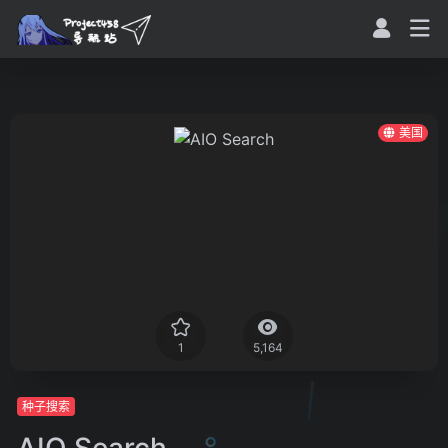
美国
1
5,164
种子搜索
AIO Search