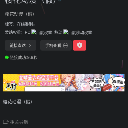
樱花动漫（假）
标签：
在线番剧
爱站权重：
PC
移动
链接直达
手机查看
链接成功:9.9秒
樱花动漫（假）
相关导航