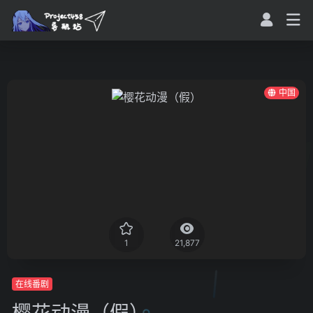
中国
1
21,877
在线番剧
樱花动漫（假）