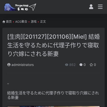
首页
•
ACG聚合
•
游戏
•
正文
[生肉][201127][201106][Miel] 結婚
生活を守るために代理子作りで寝取
り穴嫁にされる新妻
administrators
862
0
0
,,
結婚生活を守るために代理子作りで寝取り穴嫁にされ
る新妻