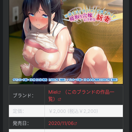
Miel
（このブランドの作品一
ブランド：
覧）
定価：
￥2,000 (税込￥2,200)
発売日：
2020/11/06