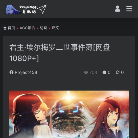
首页
•
ACG聚合
•
动画
•
正文
君主·埃尔梅罗二世事件簿[网盘
1080P+]
Project458
704
0
0