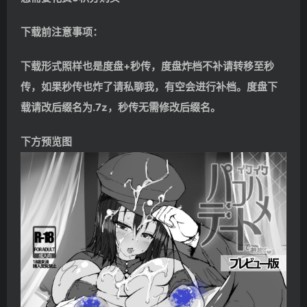
下载前注意事项：
下载形式照样也是度盘+秒传，度盘炸档不补请转移至秒
传，如果秒传也炸了请私聊我，有空会进行补档。度盘下
载请改后缀名为.7z，秒传无需修改后缀名。
下方预览图