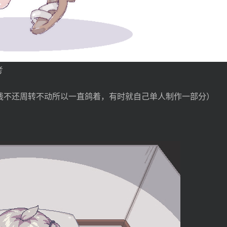
考
钱不还周转不动所以一直鸽着，有时就自己单人制作一部分）