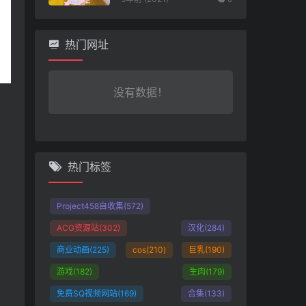
热门网址
没有数据！
热门标签
Project458自收集
(572)
ACG资源站
(302)
汉化
(284)
商业动画
(225)
cos
(210)
巨乳
(190)
游戏
(182)
生肉
(179)
免费SQ视频网站
(169)
合集
(133)