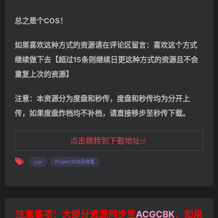
总之是个COS！
如果喜欢这种方式的资源请在评论区留言：喜欢这个方式
继续做下去【超过15条则继续日更这种方式的资源且不会
重复上次的资源】
注意：本资源分为度盘和秒传，度盘和秒传均为分开上
传，如果度盘炸档均不补档，请直接移步至秒传下载。
点击跳转到下载地址
cos
Project458自收集
注意事项：大部分资源同步至
ACGCBK
，如果