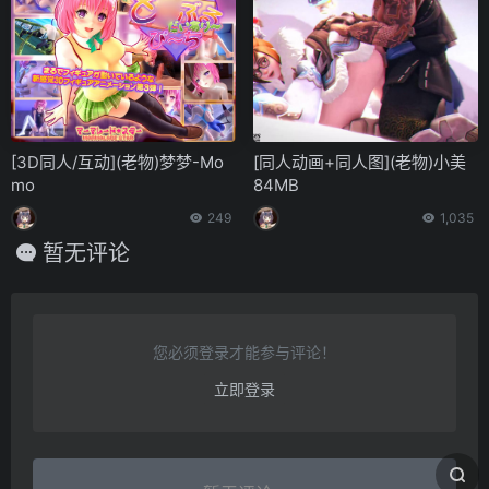
[3D同人/互动](老物)梦梦-Mo
[同人动画+同人图](老物)小美
mo
84MB
249
1,035
暂无评论
您必须登录才能参与评论！
立即登录