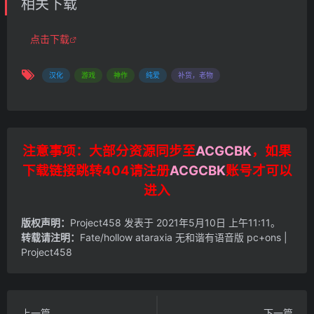
相关下载
点击下载
汉化
游戏
神作
纯爱
补货，老物
注意事项：大部分资源同步至
ACGCBK
，如果
下载链接跳转404请注册
ACGCBK
账号才可以
进入
版权声明：
Project458
发表于 2021年5月10日 上午11:11。
转载请注明：
Fate/hollow ataraxia 无和谐有语音版 pc+ons |
Project458
上一篇
下一篇