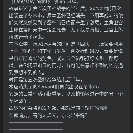
《Fate/stay night》
的Fan Disc。
故事讲述了第五次圣杯战争的半年后，Servant们再次
出现在了冬木市，原本圣杯已经消失，不用再战斗的他
们突然又感受到了圣杯的召唤而产生了敌意，主角卫宫
士郎在第四天中一定会死去，为了找寻真相，卫宫士郎
再次行动了起来。
在本篇中，玩家所拥有的时间是「四天」，玩家要利用
上午（午前）和下午（午后）两次行动时段，看要是追
寻自己所喜爱的角色，或是与全员都打好关系，都可
以。在你闲逛逡寻的同时，有可能在意想不到的地方遇
到意想不到的人。
时间是第五次圣杯战争结束后半年，
本应消失了的Servant们再次出现在冬木市。
安定的日常生活不断重复，以及悄悄地进行中的另一个
圣杯战争。
命运的布幕将再次升起，那就是四日轮回的规则。
在那前方，有的是虚无，亦或是平稳？
———————————-
———————————-