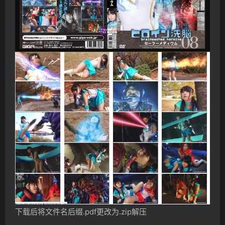
下载后将文件名后缀.pdf更改为.zip解压