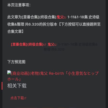
本页注意事项：
此文章为[里番合集](终极合集)
鬼父
1-11&1-18集 史诗级
收集&整理 共6.32G的拆分版本【下方按钮可以直接跳转至
合集文章】
[里番合集](终极合集)
鬼父
1-11&1-18集 史诗级收集&
整理 共6.32G
下方预览图
相关下载
点击下载