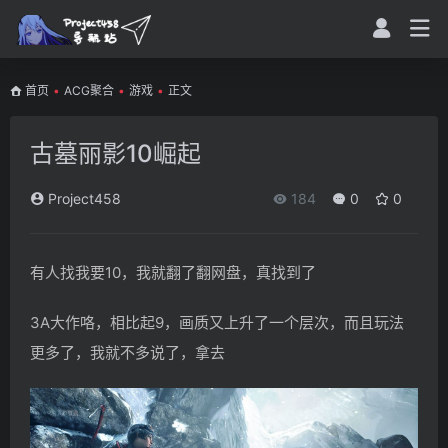
首页
•
ACG聚合
•
游戏
•
正文
古墓丽影10崛起
Project458
184
0
0
有人找我要10，我就翻了翻网盘，真找到了
3A大作咯，相比起9，画质又上升了一个层次，而且玩法
更多了，我就不多说了，拿去