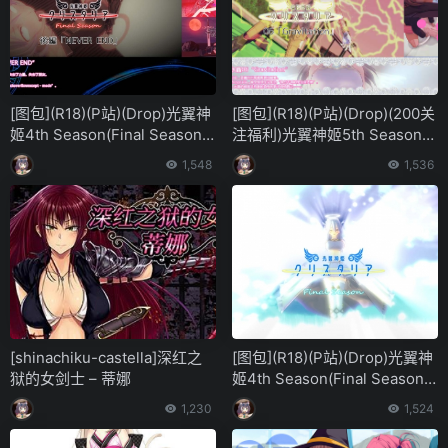
[图包](R18)(P站)(Drop)光翼神
[图包](R18)(P站)(Drop)(200关
姬4th Season(Final Season)
注福利)光翼神姬5th Season主
主线剧情后篇Last Story
线剧情04-06
1,548
1,536
[shinachiku-castella]深红之
[图包](R18)(P站)(Drop)光翼神
狱的女剑士 – 蒂娜
姬4th Season(Final Season)
主线剧情序章~前篇合集篇
1,230
1,524