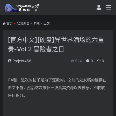
首页
•
ACG聚合
•
游戏
•
正文
[官方中文][硬盘]异世界酒场的六重
奏-Vol.2 冒险者之日
Project458
524
0
0
GA额，这次的帖子是为了道歉的，之前的处女稿的确存在
图文不符，然后这次来补一波真实资源以表歉意，不收取
任何积分。