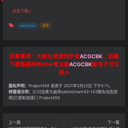
点击下载
sakimichan
步兵
注意事项：大部分资源同步至
ACGCBK
，如果
下载链接跳转404请注册
ACGCBK
账号才可以
进入
版权声明：
Project458
发表于 2021年3月22日 下午5:11。
转载请注明：
[CG]加拿大画师sakimichan142-143期含动态视
频[已更新连接] | Project458
上一篇
下一篇