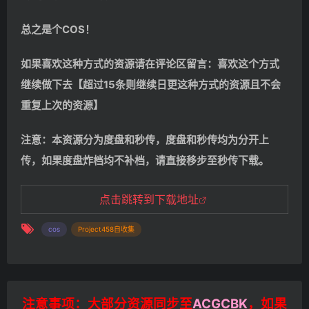
总之是个COS！
如果喜欢这种方式的资源请在评论区留言：喜欢这个方式
继续做下去【超过15条则继续日更这种方式的资源且不会
重复上次的资源】
注意：本资源分为度盘和秒传，度盘和秒传均为分开上
传，如果度盘炸档均不补档，请直接移步至秒传下载。
点击跳转到下载地址
cos
Project458自收集
注意事项：大部分资源同步至
ACGCBK
，如果