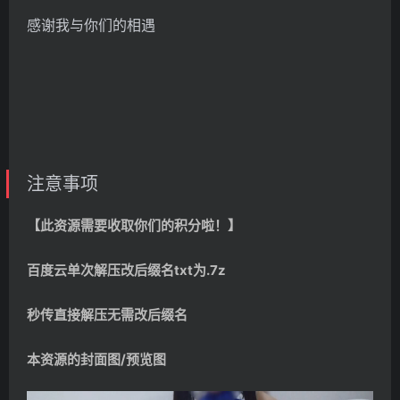
感谢我与你们的相遇
注意事项
【此资源需要收取你们的积分啦！】
百度云单次解压改后缀名txt为.7z
秒传直接解压无需改后缀名
本资源的封面图/预览图