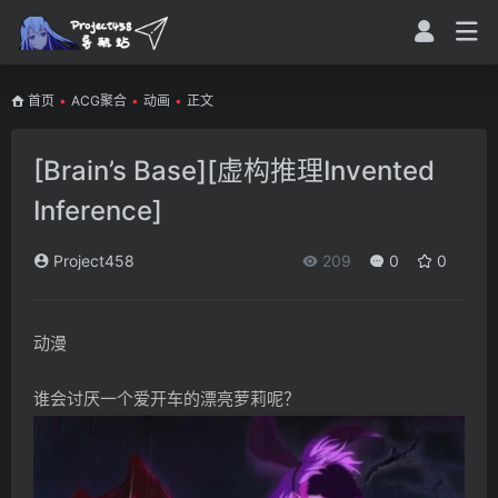
首页
•
ACG聚合
•
动画
•
正文
[Brain’s Base][虚构推理Invented
Inference]
Project458
209
0
0
动漫
谁会讨厌一个爱开车的漂亮萝莉呢？