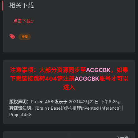
相关下载
点击下载
推理
注意事项：大部分资源同步至
ACGCBK
，如果
下载链接跳转404请注册
ACGCBK
账号才可以
进入
版权声明：
Project458
发表于 2021年2月22日 下午8:25。
转载请注明：
[Brain’s Base][虚构推理Invented Inference] |
Project458
下一篇