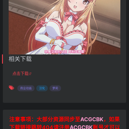
相关下载
点击下载
商业动画
汉化
萝莉
注意事项：大部分资源同步至
ACGCBK
，如果
下载链接跳转404请注册
ACGCBK
账号才可以