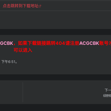
点击跳转到下载地址
GCBK
，如果下载链接跳转404请注册
ACGCBK
账号
可以进入
 下午6:51。
下
绿野