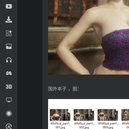
国外本子 ，图：