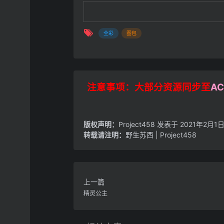
全彩
图包
注意事项：大部分资源同步至
AC
版权声明：
Project458
发表于 2021年2月1日
转载请注明：
野生苏西 | Project458
上一篇
精灵公主