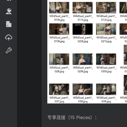
专享连接（15 Pieces）：