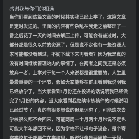
感谢我与你们的相遇
当你们看到这篇文章的时候其实我已经上学了，这篇文章
是定时发送的。里面的内容有些杂乱在我走之前整理了一
番之后花了一天的时间去解压上传，可能会有些过时，大
部分都是很久以前的资源了，但是说不定也有一些资源大
家可能都没看到过，不妨下载下来再看看？因为我是真的
没有时间继续管理站内的事情了，在两者之间我还是必须
放弃一者，上学对于每一个人来说都是很重要的，人生里
最最重要的一个环节，假如大家能够在群里看到我说明我
已经放学了，当大家看到1月份还在投递的话说明我已经做
完了1月份的内容，当大家看到我继续审核稿件的时候说明
已经过节了，真的有很多想说的但是词穷了，可能这次去
学校很久都不会回来，可能两周一个月两个月也说不定也
可能大半年都回不来，因为学校不让带电子设备，是个寄
宿学校每天都要住在学校里，听说好像是两周放一天假，