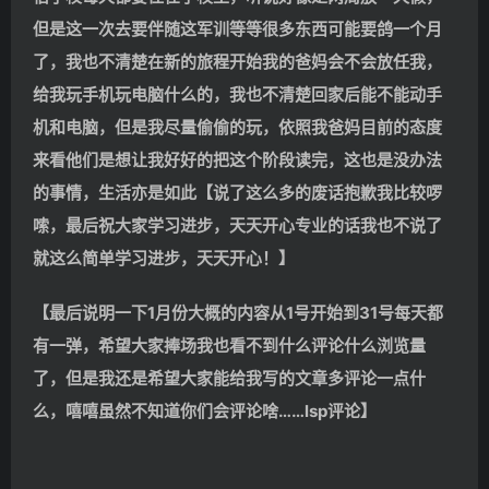
但是这一次去要伴随这军训等等很多东西可能要鸽一个月
了，我也不清楚在新的旅程开始我的爸妈会不会放任我，
给我玩手机玩电脑什么的，我也不清楚回家后能不能动手
机和电脑，但是我尽量偷偷的玩，依照我爸妈目前的态度
来看他们是想让我好好的把这个阶段读完，这也是没办法
的事情，生活亦是如此【说了这么多的废话抱歉我比较啰
嗦，最后祝大家学习进步，天天开心专业的话我也不说了
就这么简单学习进步，天天开心！】
【最后说明一下1月份大概的内容从1号开始到31号每天都
有一弹，希望大家捧场我也看不到什么评论什么浏览量
了，但是我还是希望大家能给我写的文章多评论一点什
么，嘻嘻虽然不知道你们会评论啥……lsp评论】