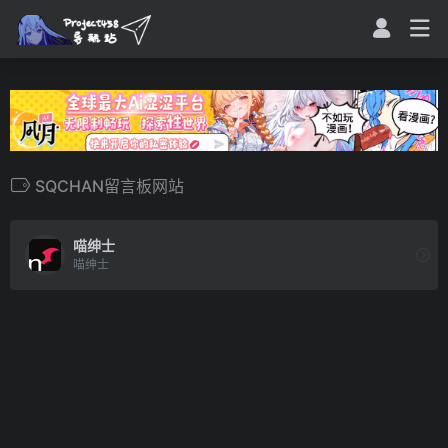
SQCHAN留言板网站
喵绅士
喵绅士